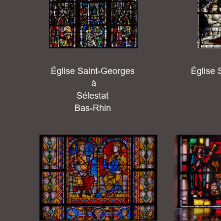
Église Saint-Georges
Église 
 à 
Sélestat 
Bas-Rhin