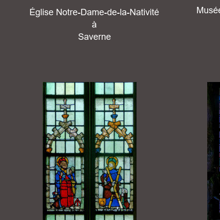
Musée
Église Notre-Dame-de-la-Nativité
à 
Saverne