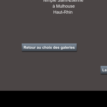
Temple Saint-Étienne
 à Mulhouse
Haut-Rhin