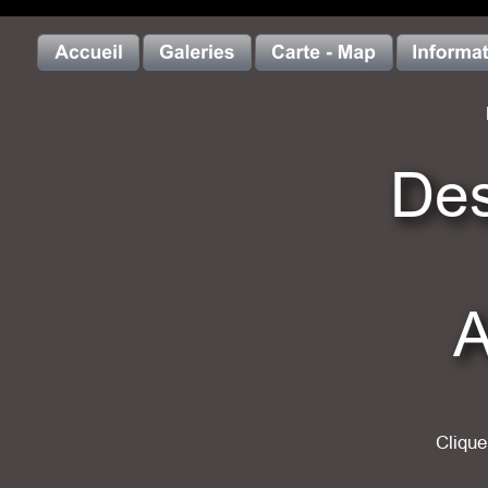
Des
A
Clique