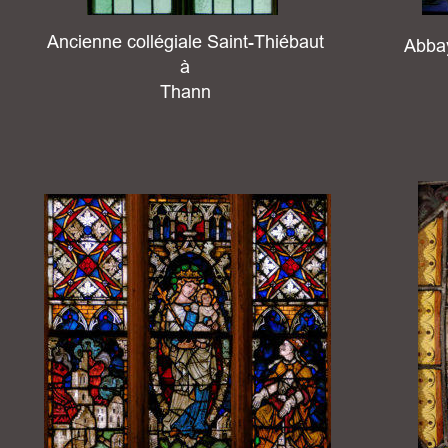
Ancienne collégiale Saint-Thiébaut
 Abba
à 
Thann 