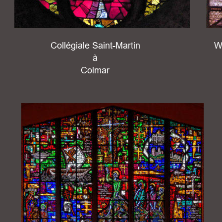
Collégiale Saint-Martin 
W
à 
Colmar