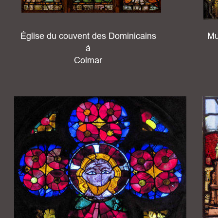
Église du couvent des Dominicains 
Mu
à 
Colmar