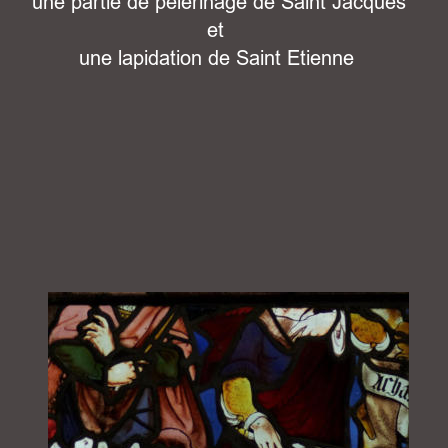
 une partie de pélérinage de Saint Jacques 
et 
une lapidation de Saint Etienne