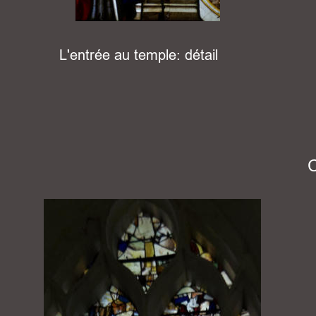
L'entrée au temple: détail