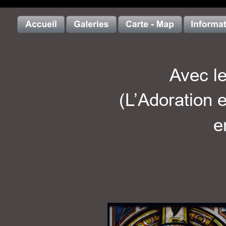
Avec l
(L’Adoration e
e